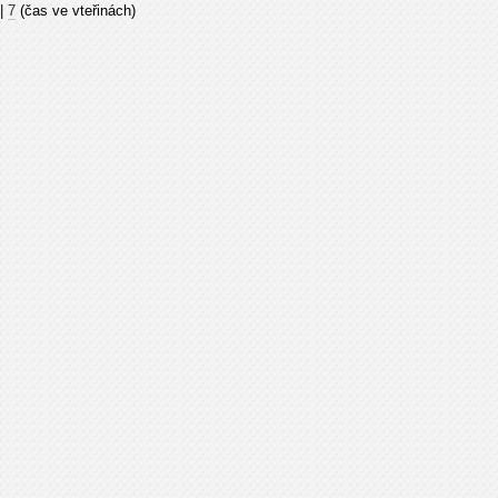
|
7
(čas ve vteřinách)