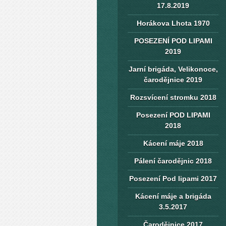
17.8.2019
Horákova Lhota 1970
POSEZENÍ POD LIPAMI
2019
Jarní brigáda, Velikonoce,
čarodějnice 2019
Rozsvícení stromku 2018
Posezení POD LIPAMI
2018
Kácení máje 2018
Pálení čarodějnic 2018
Posezení Pod lipami 2017
Kácení máje a brigáda
3.5.2017
Čarodějnice 2017