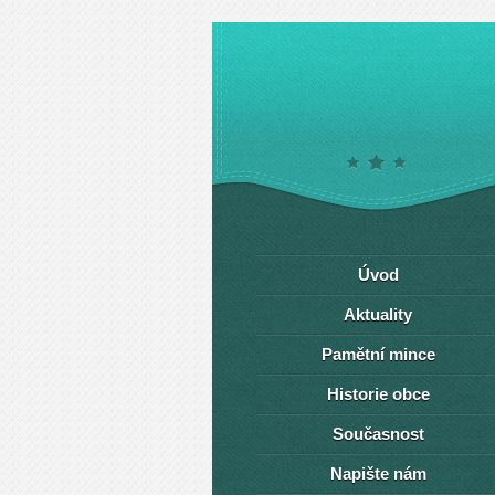
Úvod
Aktuality
Pamětní mince
Historie obce
Současnost
Napište nám