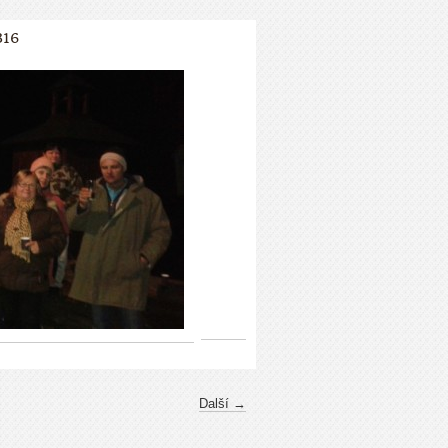
316
Další →