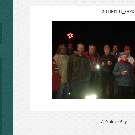
20160101_001
Zpět do složky