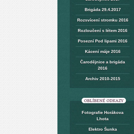
Brigáda 29.4.2017
Rozsvícení stromku 2016
Rozloučení s létem 2016
Posezní Pod lipami 2016
Kácení máje 2016
Čarodějnice a brigáda
2016
Archiv 2010-2015
OBLÍBENÉ ODKAZY
Fotografie Horákova
Lhota
Elektro Šunka