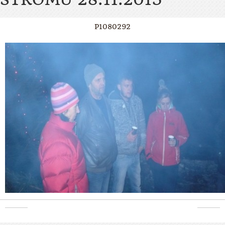
P1080292