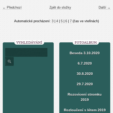
← Předchozí
Zpět do složky
Další →
Automatické procházení:
3
|
4
|
5
|
6
|
7
(čas ve vteřinách)
VYHLEDÁVÁNÍ
FOTOALBUM
Beseda 3.10.2020
6.7.2020
30.8.2020
29.7.2020
Rozsvícení stromku
2019
Rozloučení s létem 2019