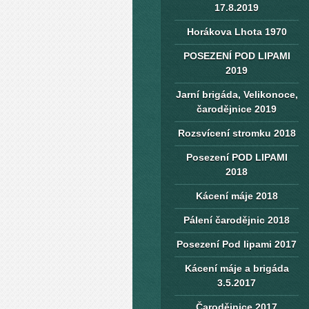
17.8.2019
Horákova Lhota 1970
POSEZENÍ POD LIPAMI
2019
Jarní brigáda, Velikonoce,
čarodějnice 2019
Rozsvícení stromku 2018
Posezení POD LIPAMI
2018
Kácení máje 2018
Pálení čarodějnic 2018
Posezení Pod lipami 2017
Kácení máje a brigáda
3.5.2017
Čarodějnice 2017