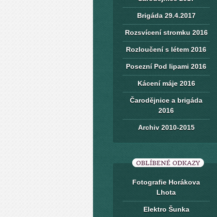
Brigáda 29.4.2017
Rozsvícení stromku 2016
Rozloučení s létem 2016
Posezní Pod lipami 2016
Kácení máje 2016
Čarodějnice a brigáda
2016
Archiv 2010-2015
OBLÍBENÉ ODKAZY
Fotografie Horákova
Lhota
Elektro Šunka