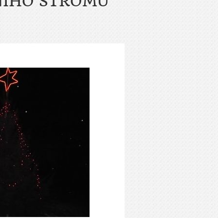
NÍHO STROMU