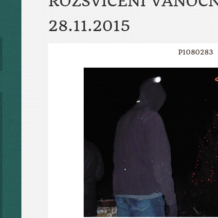
ROZSVÍCENÍ VÁNOČ
28.11.2015
P1080283