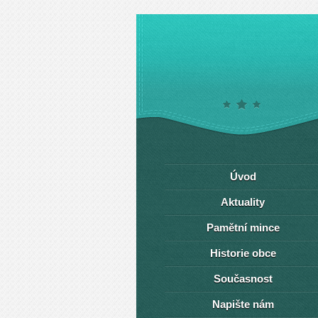
Úvod
Aktuality
Pamětní mince
Historie obce
Současnost
Napište nám