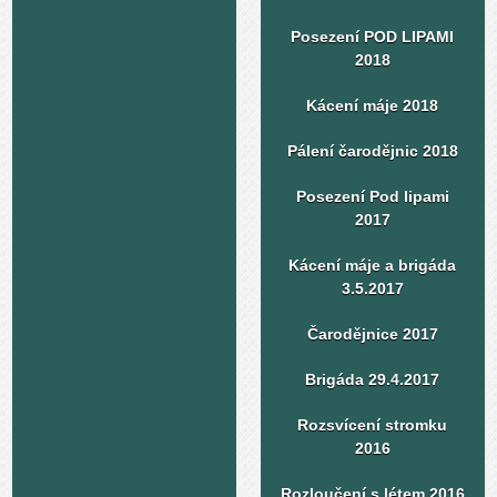
Posezení POD LIPAMI
2018
Kácení máje 2018
Pálení čarodějnic 2018
Posezení Pod lipami
2017
Kácení máje a brigáda
3.5.2017
Čarodějnice 2017
Brigáda 29.4.2017
Rozsvícení stromku
2016
Rozloučení s létem 2016