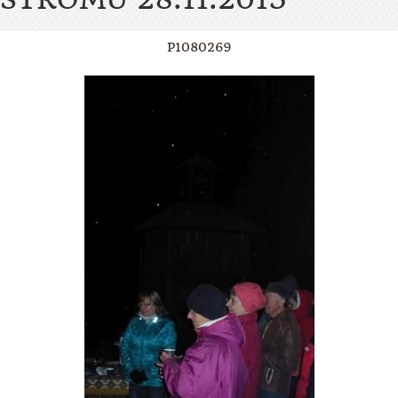
P1080269