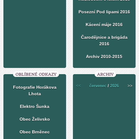
Posezní Pod lipami 2016
Kácení máje 2016
Čarodějnice a brigáda
2016
Archiv 2010-2015
OBLÍBENÉ ODKAZY
ARCHIV
<<
červenec
/
2026
>>
Fotografie Horákova
Lhota
Elektro Šunka
Obec Želivsko
Obec Brněnec