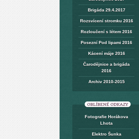
Brigáda 29.4.2017
Rozsvícení stromku 2016
Rozloučení s létem 2016
Posezní Pod lipami 2016
Kácení máje 2016
Čarodějnice a brigáda
2016
Archiv 2010-2015
OBLÍBENÉ ODKAZY
Fotografie Horákova
Lhota
Elektro Šunka