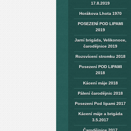
17.8.2019
Horákova Lhota 1970
POSEZENÍ POD LIPAMI
2019
Jarní brigáda, Velikonoce,
čarodějnice 2019
Rozsvícení stromku 2018
Posezení POD LIPAMI
2018
Kácení máje 2018
Pálení čarodějnic 2018
Posezení Pod lipami 2017
Kácení máje a brigáda
3.5.2017
Čarodějnice 2017