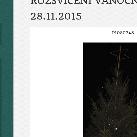
ROZSVÍCENÍ VÁNOČ
28.11.2015
P1080248