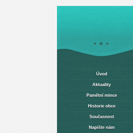
Úvod
Aktuality
Pamětní mince
Historie obce
Současnost
Napište nám