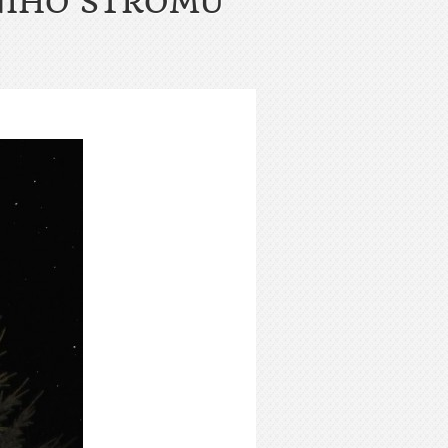
NÍHO STROMU