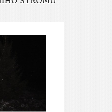
NÍHO STROMU