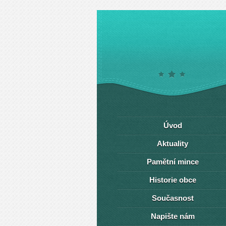
Úvod
Aktuality
Pamětní mince
Historie obce
Současnost
Napište nám