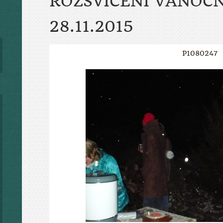
ROZSVÍCENÍ VÁNOČ
28.11.2015
P1080247