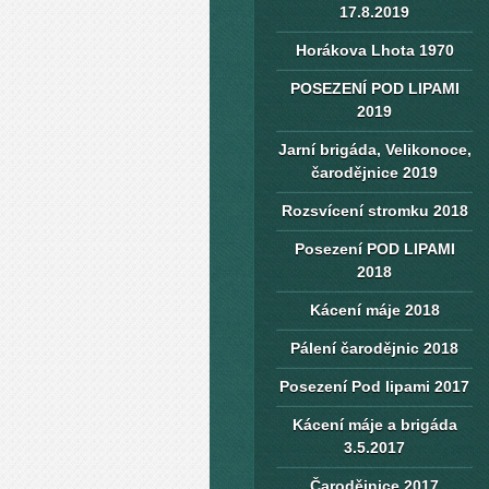
17.8.2019
Horákova Lhota 1970
POSEZENÍ POD LIPAMI
2019
Jarní brigáda, Velikonoce,
čarodějnice 2019
Rozsvícení stromku 2018
Posezení POD LIPAMI
2018
Kácení máje 2018
Pálení čarodějnic 2018
Posezení Pod lipami 2017
Kácení máje a brigáda
3.5.2017
Čarodějnice 2017