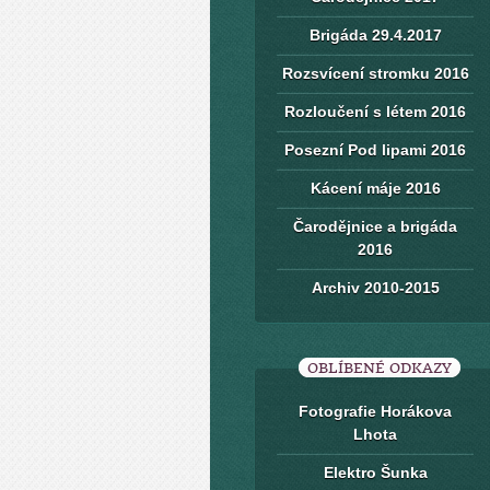
Brigáda 29.4.2017
Rozsvícení stromku 2016
Rozloučení s létem 2016
Posezní Pod lipami 2016
Kácení máje 2016
Čarodějnice a brigáda
2016
Archiv 2010-2015
OBLÍBENÉ ODKAZY
Fotografie Horákova
Lhota
Elektro Šunka