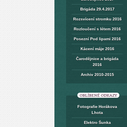
Brigáda 29.4.2017
Rozsvícení stromku 2016
Rozloučení s létem 2016
Posezní Pod lipami 2016
Kácení máje 2016
Čarodějnice a brigáda
2016
Archiv 2010-2015
OBLÍBENÉ ODKAZY
Fotografie Horákova
Lhota
Elektro Šunka