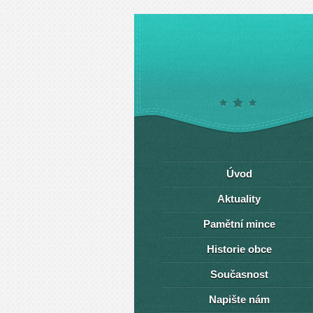
Úvod
Aktuality
Pamětní mince
Historie obce
Současnost
Napište nám