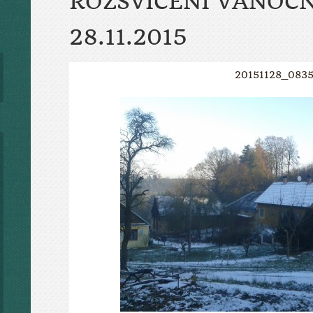
ROZSVÍCENÍ VÁNOČ
28.11.2015
20151128_083