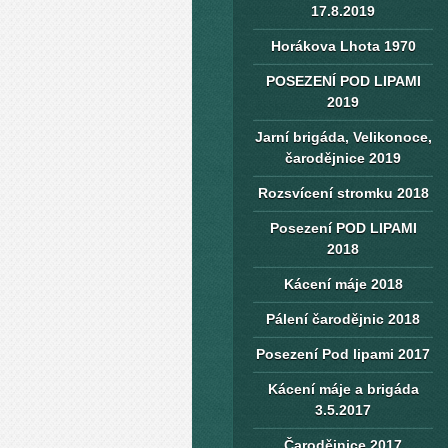
17.8.2019
Horákova Lhota 1970
POSEZENÍ POD LIPAMI
2019
Jarní brigáda, Velikonoce,
čarodějnice 2019
Rozsvícení stromku 2018
Posezení POD LIPAMI
2018
Kácení máje 2018
Pálení čarodějnic 2018
Posezení Pod lipami 2017
Kácení máje a brigáda
3.5.2017
Čarodějnice 2017