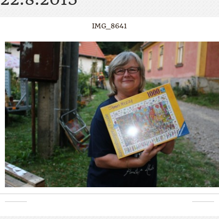
IMG_8641