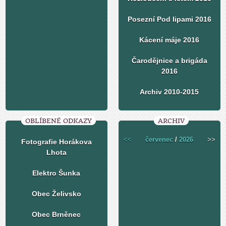
Posezní Pod lipami 2016
Kácení máje 2016
Čarodějnice a brigáda
2016
Archiv 2010-2015
OBLÍBENÉ ODKAZY
ARCHIV
<<
červenec
/
2026
>>
Fotografie Horákova
Lhota
Elektro Šunka
Obec Želivsko
Obec Brněnec