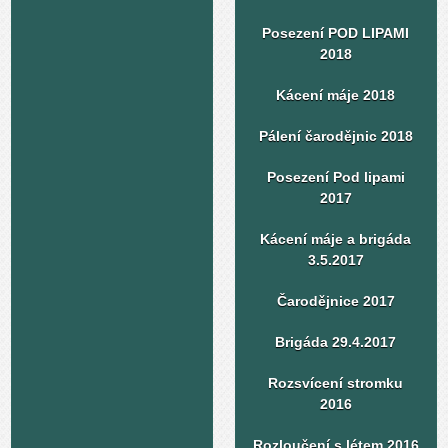
Posezení POD LIPAMI
2018
Kácení máje 2018
Pálení čarodějnic 2018
Posezení Pod lipami
2017
Kácení máje a brigáda
3.5.2017
Čarodějnice 2017
Brigáda 29.4.2017
Rozsvícení stromku
2016
Rozloučení s létem 2016