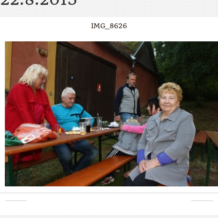
IMG_8626