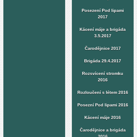
Posezení Pod lipami
2017
Kácení máje a brigáda
3.5.2017
Čarodějnice 2017
Brigáda 29.4.2017
Rozsvícení stromku
2016
Rozloučení s létem 2016
Posezní Pod lipami 2016
Kácení máje 2016
Čarodějnice a brigáda
2016