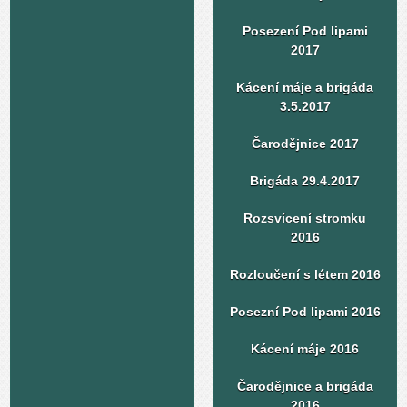
Posezení Pod lipami
2017
Kácení máje a brigáda
3.5.2017
Čarodějnice 2017
Brigáda 29.4.2017
Rozsvícení stromku
2016
Rozloučení s létem 2016
Posezní Pod lipami 2016
Kácení máje 2016
Čarodějnice a brigáda
2016