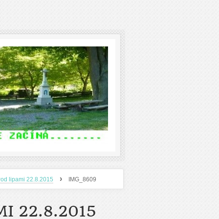
›
od lipami 22.8.2015
IMG_8609
I 22.8.2015