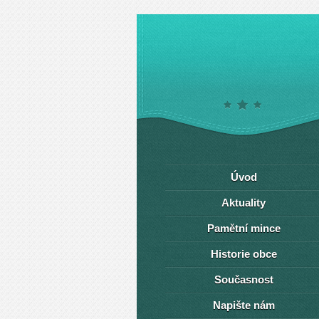
Úvod
Aktuality
Pamětní mince
Historie obce
Současnost
Napište nám