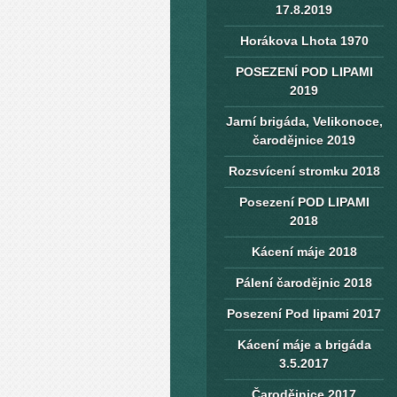
17.8.2019
Horákova Lhota 1970
POSEZENÍ POD LIPAMI
2019
Jarní brigáda, Velikonoce,
čarodějnice 2019
Rozsvícení stromku 2018
Posezení POD LIPAMI
2018
Kácení máje 2018
Pálení čarodějnic 2018
Posezení Pod lipami 2017
Kácení máje a brigáda
3.5.2017
Čarodějnice 2017