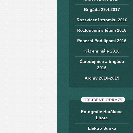
Brigáda 29.4.2017
Rozsvícení stromku 2016
Rozloučení s létem 2016
Posezní Pod lipami 2016
Kácení máje 2016
Čarodějnice a brigáda
2016
Archiv 2010-2015
OBLÍBENÉ ODKAZY
Fotografie Horákova
Lhota
Elektro Šunka