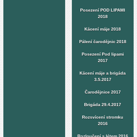
Posezení POD LIPAMI
2018
Kácení máje 2018
Pálení čarodějnic 2018
Posezení Pod lipami
2017
Kácení máje a brigáda
3.5.2017
Čarodějnice 2017
Brigáda 29.4.2017
Rozsvícení stromku
2016
Rozloučení s létem 2016