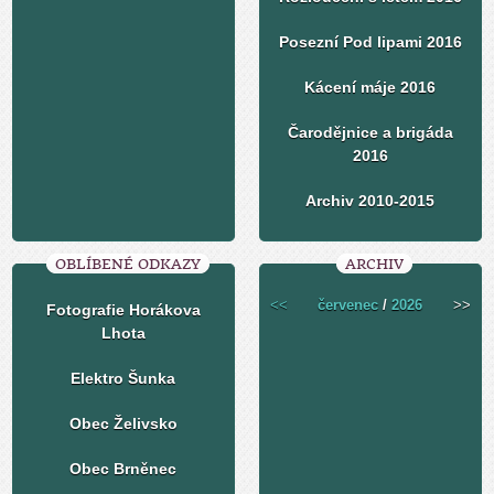
Posezní Pod lipami 2016
Kácení máje 2016
Čarodějnice a brigáda
2016
Archiv 2010-2015
OBLÍBENÉ ODKAZY
ARCHIV
<<
červenec
/
2026
>>
Fotografie Horákova
Lhota
Elektro Šunka
Obec Želivsko
Obec Brněnec