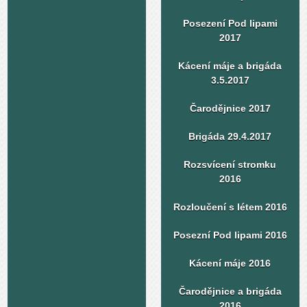
Posezení Pod lipami
2017
Kácení máje a brigáda
3.5.2017
Čarodějnice 2017
Brigáda 29.4.2017
Rozsvícení stromku
2016
Rozloučení s létem 2016
Posezní Pod lipami 2016
Kácení máje 2016
Čarodějnice a brigáda
2016