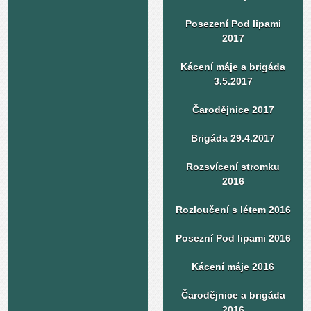
Posezení Pod lipami
2017
Kácení máje a brigáda
3.5.2017
Čarodějnice 2017
Brigáda 29.4.2017
Rozsvícení stromku
2016
Rozloučení s létem 2016
Posezní Pod lipami 2016
Kácení máje 2016
Čarodějnice a brigáda
2016