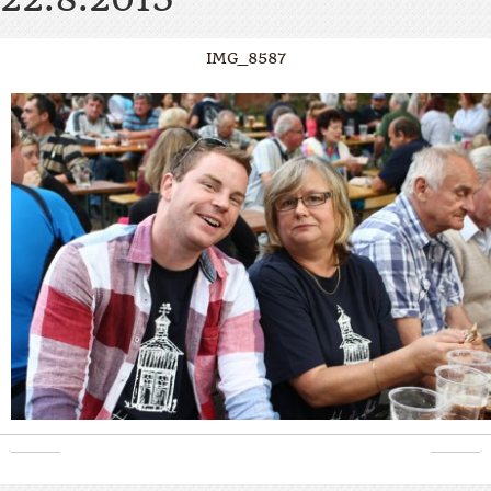
IMG_8587