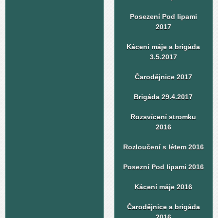
Posezení Pod lipami
2017
Kácení máje a brigáda
3.5.2017
Čarodějnice 2017
Brigáda 29.4.2017
Rozsvícení stromku
2016
Rozloučení s létem 2016
Posezní Pod lipami 2016
Kácení máje 2016
Čarodějnice a brigáda
2016