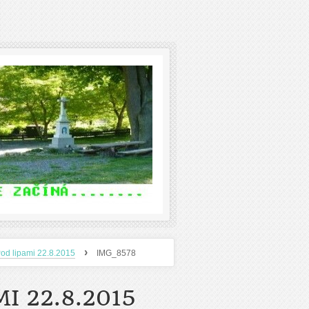
›
od lipami 22.8.2015
IMG_8578
I 22.8.2015