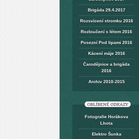
Brigáda 29.4.2017
Rozsvícení stromku 2016
Rozloučení s létem 2016
Posezní Pod lipami 2016
Kácení máje 2016
Čarodějnice a brigáda
2016
Archiv 2010-2015
OBLÍBENÉ ODKAZY
Fotografie Horákova
Lhota
Elektro Šunka