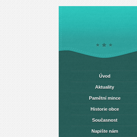
Úvod
Aktuality
Pamětní mince
Historie obce
Současnost
Napište nám