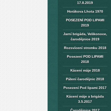
17.8.2019
Horákova Lhota 1970
POSEZENÍ POD LIPAMI
2019
Jarní brigáda, Velikonoce,
čarodějnice 2019
Rozsvícení stromku 2018
Posezení POD LIPAMI
2018
Kácení máje 2018
Pálení čarodějnic 2018
Posezení Pod lipami 2017
Kácení máje a brigáda
3.5.2017
Čarodějnice 2017