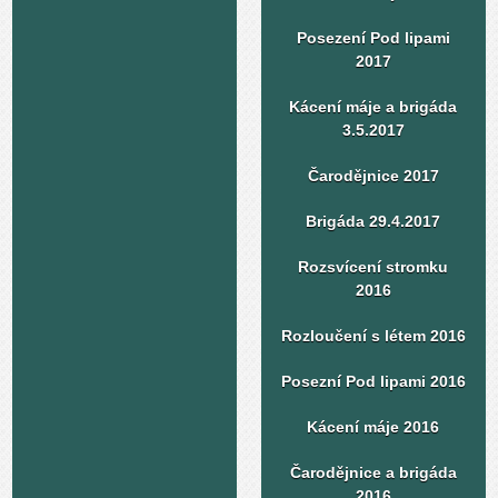
Posezení Pod lipami
2017
Kácení máje a brigáda
3.5.2017
Čarodějnice 2017
Brigáda 29.4.2017
Rozsvícení stromku
2016
Rozloučení s létem 2016
Posezní Pod lipami 2016
Kácení máje 2016
Čarodějnice a brigáda
2016