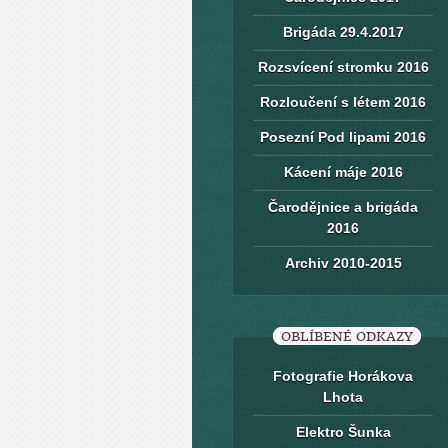
Brigáda 29.4.2017
Rozsvícení stromku 2016
Rozloučení s létem 2016
Posezní Pod lipami 2016
Kácení máje 2016
Čarodějnice a brigáda
2016
Archiv 2010-2015
OBLÍBENÉ ODKAZY
Fotografie Horákova
Lhota
Elektro Šunka