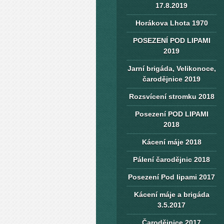
17.8.2019
Horákova Lhota 1970
POSEZENÍ POD LIPAMI
2019
Jarní brigáda, Velikonoce,
čarodějnice 2019
Rozsvícení stromku 2018
Posezení POD LIPAMI
2018
Kácení máje 2018
Pálení čarodějnic 2018
Posezení Pod lipami 2017
Kácení máje a brigáda
3.5.2017
Čarodějnice 2017