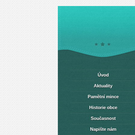
Úvod
Aktuality
Pamětní mince
Historie obce
Současnost
Napište nám