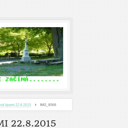
›
od lipami 22.8.2015
IMG_8566
I 22.8.2015