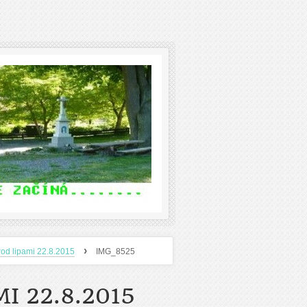
›
od lipami 22.8.2015
IMG_8525
I 22.8.2015