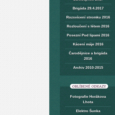
Brigáda 29.4.2017
Rozsvícení stromku 2016
Rozloučení s létem 2016
Posezní Pod lipami 2016
Kácení máje 2016
Čarodějnice a brigáda
2016
Archiv 2010-2015
OBLÍBENÉ ODKAZY
Fotografie Horákova
Lhota
Elektro Šunka