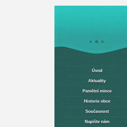
Úvod
Aktuality
Pamětní mince
Historie obce
Současnost
Napište nám