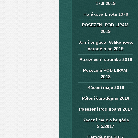
17.8.2019
Horákova Lhota 1970
POSEZENÍ POD LIPAMI
2019
Jarní brigáda, Velikonoce,
čarodějnice 2019
Rozsvícení stromku 2018
Posezení POD LIPAMI
2018
Kácení máje 2018
Pálení čarodějnic 2018
Posezení Pod lipami 2017
Kácení máje a brigáda
3.5.2017
Čarodějnice 2017