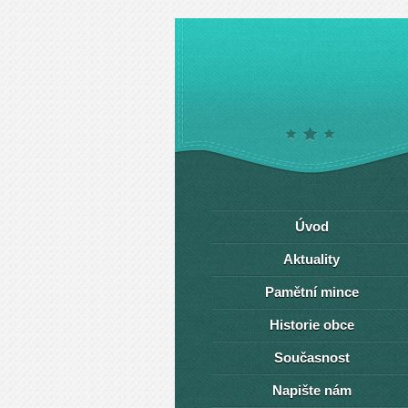
Úvod
Aktuality
Pamětní mince
Historie obce
Současnost
Napište nám