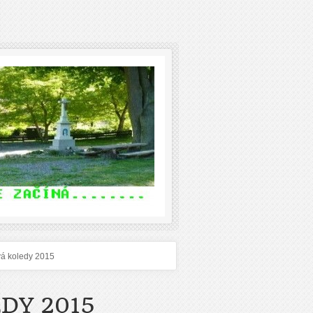
vá koledy 2015
DY 2015