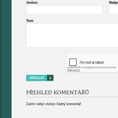
Jméno:
Nadpi
Text:
PŘEHLED KOMENTÁŘŮ
Zatím nebyl vložen žádný komentář