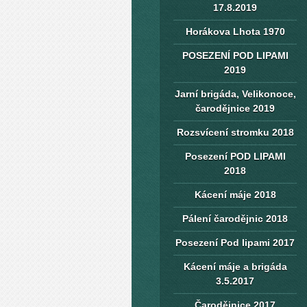
17.8.2019
Horákova Lhota 1970
POSEZENÍ POD LIPAMI
2019
Jarní brigáda, Velikonoce,
čarodějnice 2019
Rozsvícení stromku 2018
Posezení POD LIPAMI
2018
Kácení máje 2018
Pálení čarodějnic 2018
Posezení Pod lipami 2017
Kácení máje a brigáda
3.5.2017
Čarodějnice 2017