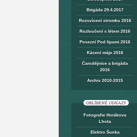
Brigáda 29.4.2017
Rozsvícení stromku 2016
Rozloučení s létem 2016
Posezní Pod lipami 2016
Kácení máje 2016
Čarodějnice a brigáda
2016
Archiv 2010-2015
OBLÍBENÉ ODKAZY
Fotografie Horákova
Lhota
Elektro Šunka