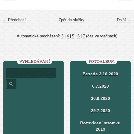
← Předchozí
Zpět do složky
Další →
Automatické procházení:
3
|
4
|
5
|
6
|
7
(čas ve vteřinách)
VYHLEDÁVÁNÍ
FOTOALBUM
Beseda 3.10.2020
6.7.2020
30.8.2020
29.7.2020
Rozsvícení stromku
2019