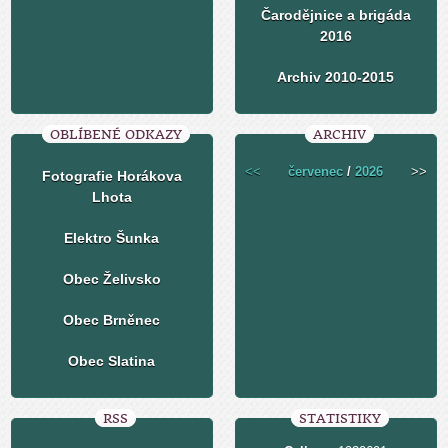
Čarodějnice a brigáda
2016
Archiv 2010-2015
OBLÍBENÉ ODKAZY
ARCHIV
<<
červenec
/
2026
>>
Fotografie Horákova
Lhota
Elektro Šunka
Obec Želivsko
Obec Brněnec
Obec Slatina
RSS
STATISTIKY