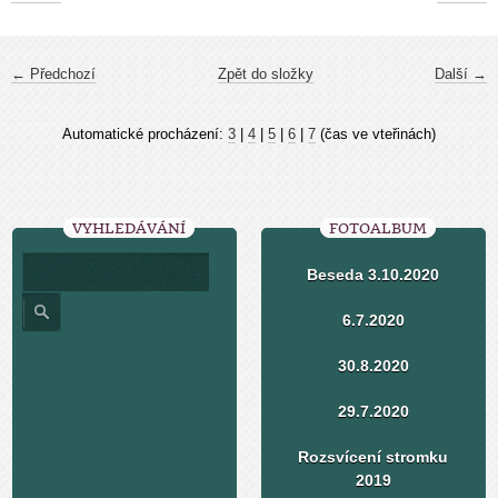
← Předchozí
Zpět do složky
Další →
Automatické procházení:
3
|
4
|
5
|
6
|
7
(čas ve vteřinách)
VYHLEDÁVÁNÍ
FOTOALBUM
Beseda 3.10.2020
6.7.2020
30.8.2020
29.7.2020
Rozsvícení stromku
2019