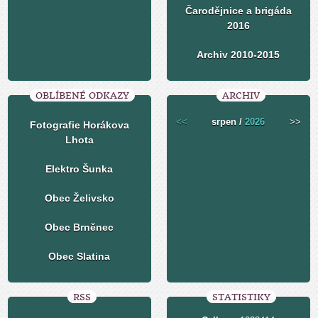
Čarodějnice a brigáda
2016
Archiv 2010-2015
OBLÍBENÉ ODKAZY
ARCHIV
<<
srpen /
2026
>>
Fotografie Horákova
Lhota
Elektro Šunka
Obec Želivsko
Obec Brněnec
Obec Slatina
RSS
STATISTIKY