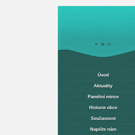
Úvod
Aktuality
Pamětní mince
Historie obce
Současnost
Napište nám