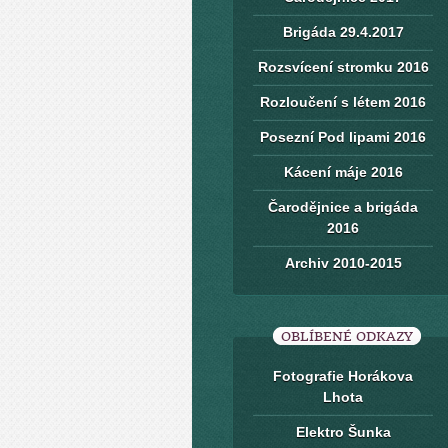
Brigáda 29.4.2017
Rozsvícení stromku 2016
Rozloučení s létem 2016
Posezní Pod lipami 2016
Kácení máje 2016
Čarodějnice a brigáda
2016
Archiv 2010-2015
OBLÍBENÉ ODKAZY
Fotografie Horákova
Lhota
Elektro Šunka