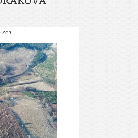
ORÁKOVA
15903