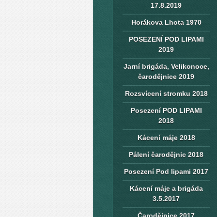
17.8.2019
Horákova Lhota 1970
POSEZENÍ POD LIPAMI
2019
Jarní brigáda, Velikonoce,
čarodějnice 2019
Rozsvícení stromku 2018
Posezení POD LIPAMI
2018
Kácení máje 2018
Pálení čarodějnic 2018
Posezení Pod lipami 2017
Kácení máje a brigáda
3.5.2017
Čarodějnice 2017