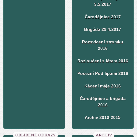
3.5.2017
Čarodějnice 2017
Brigáda 29.4.2017
Rozsvícení stromku
2016
Rozloučení s létem 2016
Posezní Pod lipami 2016
Kácení máje 2016
Čarodějnice a brigáda
2016
Archiv 2010-2015
OBLÍBENÉ ODKAZY
ARCHIV