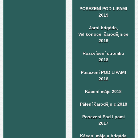
POSEZENÍ POD LIPAMI
2019
Jarní brigáda,
Velikonoce, čarodějnice
2019
Rozsvícení stromku
2018
Posezení POD LIPAMI
2018
Kácení máje 2018
Pálení čarodějnic 2018
Posezení Pod lipami
2017
Kácení máje a brigáda