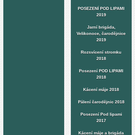
POSEZENÍ POD LIPAMI
2019
Jarní brigáda,
Velikonoce, čarodějnice
2019
Rozsvícení stromku
2018
Posezení POD LIPAMI
2018
Kácení máje 2018
Pálení čarodějnic 2018
Posezení Pod lipami
2017
Kácení máje a brigáda