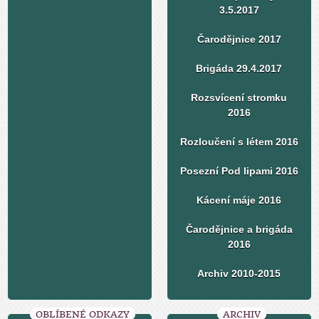
3.5.2017
Čarodějnice 2017
Brigáda 29.4.2017
Rozsvícení stromku
2016
Rozloučení s létem 2016
Posezní Pod lipami 2016
Kácení máje 2016
Čarodějnice a brigáda
2016
Archiv 2010-2015
OBLÍBENÉ ODKAZY
ARCHIV