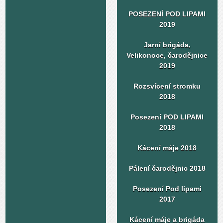
POSEZENÍ POD LIPAMI
2019
Jarní brigáda,
Velikonoce, čarodějnice
2019
Rozsvícení stromku
2018
Posezení POD LIPAMI
2018
Kácení máje 2018
Pálení čarodějnic 2018
Posezení Pod lipami
2017
Kácení máje a brigáda