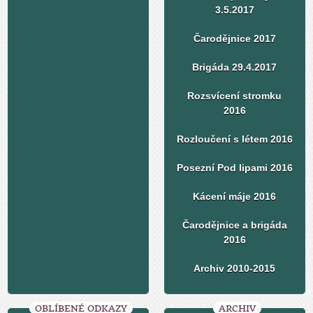
3.5.2017
Čarodějnice 2017
Brigáda 29.4.2017
Rozsvícení stromku
2016
Rozloučení s létem 2016
Posezní Pod lipami 2016
Kácení máje 2016
Čarodějnice a brigáda
2016
Archiv 2010-2015
OBLÍBENÉ ODKAZY
ARCHIV