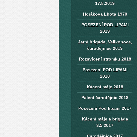
17.8.2019
Horákova Lhota 1970
POSEZENÍ POD LIPAMI
2019
Jarní brigáda, Velikonoce,
čarodějnice 2019
Rozsvícení stromku 2018
Posezení POD LIPAMI
2018
Kácení máje 2018
Pálení čarodějnic 2018
Posezení Pod lipami 2017
Kácení máje a brigáda
3.5.2017
Čarodějnice 2017