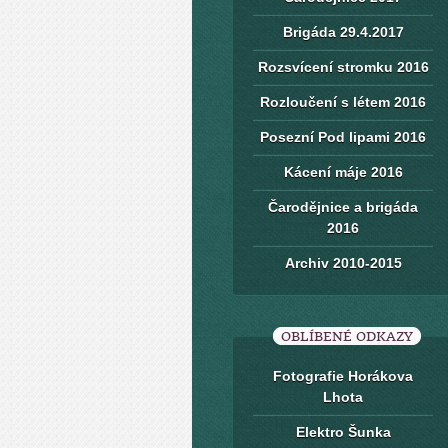
Brigáda 29.4.2017
Rozsvícení stromku 2016
Rozloučení s létem 2016
Posezní Pod lipami 2016
Kácení máje 2016
Čarodějnice a brigáda
2016
Archiv 2010-2015
OBLÍBENÉ ODKAZY
Fotografie Horákova
Lhota
Elektro Šunka