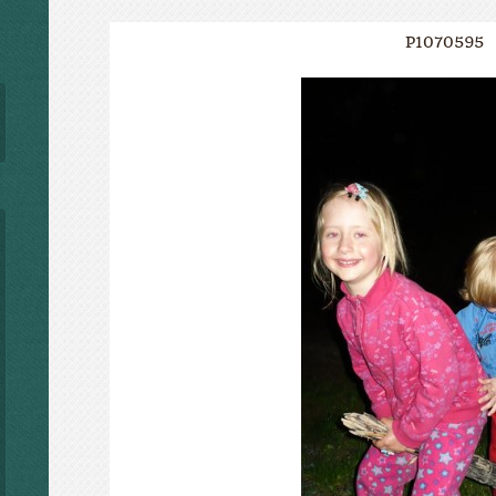
P1070595