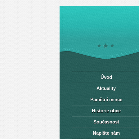
Úvod
Aktuality
Pamětní mince
Historie obce
Současnost
Napište nám