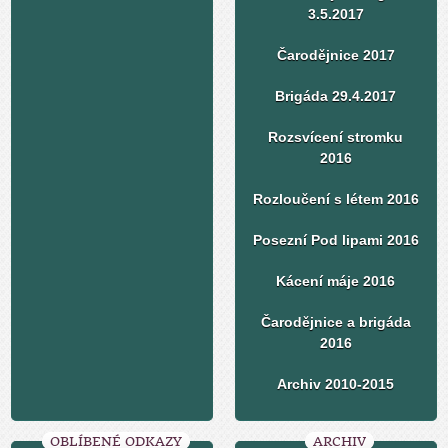
3.5.2017
Čarodějnice 2017
Brigáda 29.4.2017
Rozsvícení stromku
2016
Rozloučení s létem 2016
Posezní Pod lipami 2016
Kácení máje 2016
Čarodějnice a brigáda
2016
Archiv 2010-2015
OBLÍBENÉ ODKAZY
ARCHIV