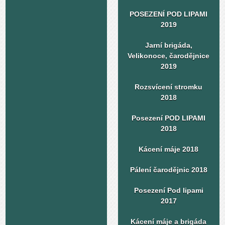
POSEZENÍ POD LIPAMI
2019
Jarní brigáda,
Velikonoce, čarodějnice
2019
Rozsvícení stromku
2018
Posezení POD LIPAMI
2018
Kácení máje 2018
Pálení čarodějnic 2018
Posezení Pod lipami
2017
Kácení máje a brigáda