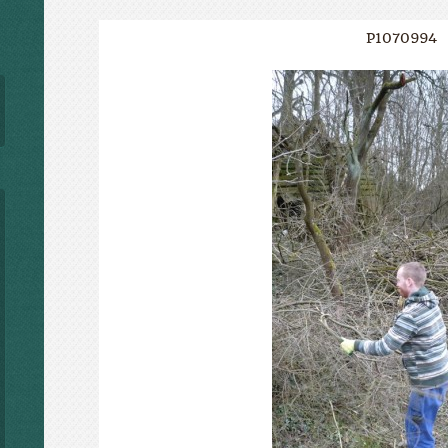
P1070994