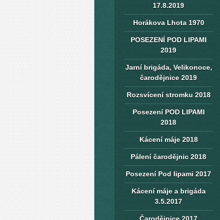
17.8.2019
Horákova Lhota 1970
POSEZENÍ POD LIPAMI
2019
Jarní brigáda, Velikonoce,
čarodějnice 2019
Rozsvícení stromku 2018
Posezení POD LIPAMI
2018
Kácení máje 2018
Pálení čarodějnic 2018
Posezení Pod lipami 2017
Kácení máje a brigáda
3.5.2017
Čarodějnice 2017