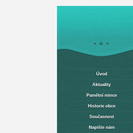
Úvod
Aktuality
Pamětní mince
Historie obce
Současnost
Napište nám