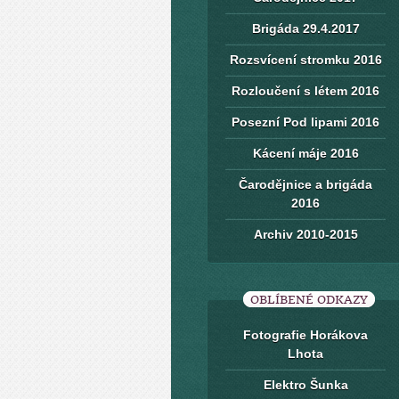
Brigáda 29.4.2017
Rozsvícení stromku 2016
Rozloučení s létem 2016
Posezní Pod lipami 2016
Kácení máje 2016
Čarodějnice a brigáda
2016
Archiv 2010-2015
OBLÍBENÉ ODKAZY
Fotografie Horákova
Lhota
Elektro Šunka