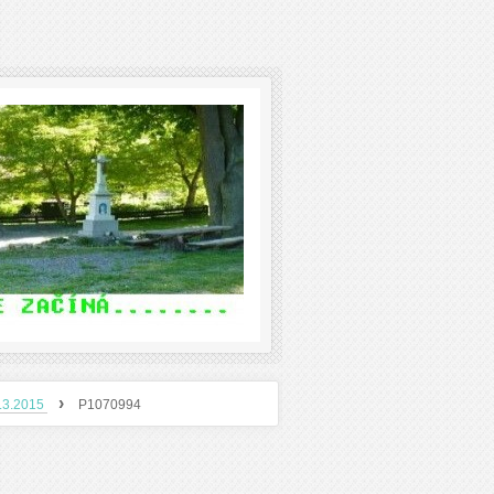
›
8.3.2015
P1070994