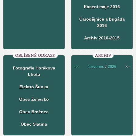
Kácení máje 2016
Čarodějnice a brigáda
2016
Archiv 2010-2015
OBLÍBENÉ ODKAZY
ARCHIV
<<
červenec
/
2026
>>
Fotografie Horákova
Lhota
Elektro Šunka
Obec Želivsko
Obec Brněnec
Obec Slatina