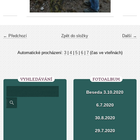
← Předchozí
Zpět do složky
Další →
Automatické procházení:
3
|
4
|
5
|
6
|
7
(čas ve vteřinách)
VYHLEDÁVÁNÍ
FOTOALBUM
Beseda 3.10.2020
6.7.2020
30.8.2020
29.7.2020