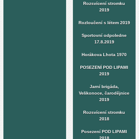
Rozsvícení stromku
2019
Rozloučení s létem 2019
Sportovní odpoledne
17.8.2019
Horákova Lhota 1970
POSEZENÍ POD LIPAMI
2019
Jarní brigáda,
Velikonoce, čarodějnice
2019
Rozsvícení stromku
2018
Posezení POD LIPAMI
2018