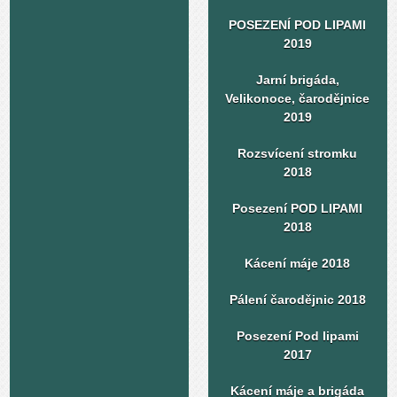
POSEZENÍ POD LIPAMI
2019
Jarní brigáda,
Velikonoce, čarodějnice
2019
Rozsvícení stromku
2018
Posezení POD LIPAMI
2018
Kácení máje 2018
Pálení čarodějnic 2018
Posezení Pod lipami
2017
Kácení máje a brigáda