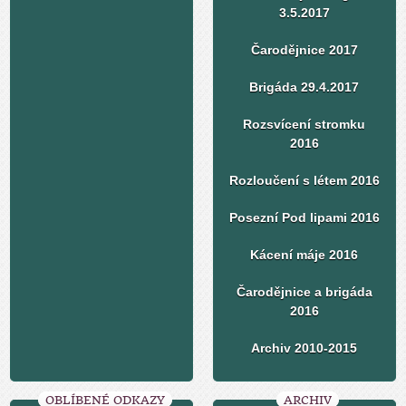
3.5.2017
Čarodějnice 2017
Brigáda 29.4.2017
Rozsvícení stromku
2016
Rozloučení s létem 2016
Posezní Pod lipami 2016
Kácení máje 2016
Čarodějnice a brigáda
2016
Archiv 2010-2015
OBLÍBENÉ ODKAZY
ARCHIV