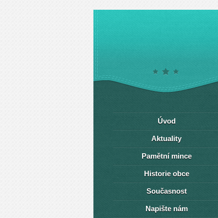
Úvod
Aktuality
Pamětní mince
Historie obce
Současnost
Napište nám