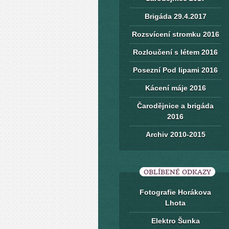
Brigáda 29.4.2017
Rozsvícení stromku 2016
Rozloučení s létem 2016
Posezní Pod lipami 2016
Kácení máje 2016
Čarodějnice a brigáda
2016
Archiv 2010-2015
OBLÍBENÉ ODKAZY
Fotografie Horákova
Lhota
Elektro Šunka