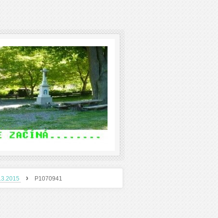
›
8.3.2015
P1070941