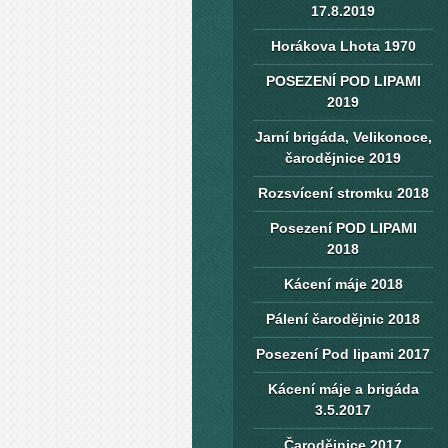
17.8.2019
Horákova Lhota 1970
POSEZENÍ POD LIPAMI
2019
Jarní brigáda, Velikonoce,
čarodějnice 2019
Rozsvícení stromku 2018
Posezení POD LIPAMI
2018
Kácení máje 2018
Pálení čarodějnic 2018
Posezení Pod lipami 2017
Kácení máje a brigáda
3.5.2017
Čarodějnice 2017