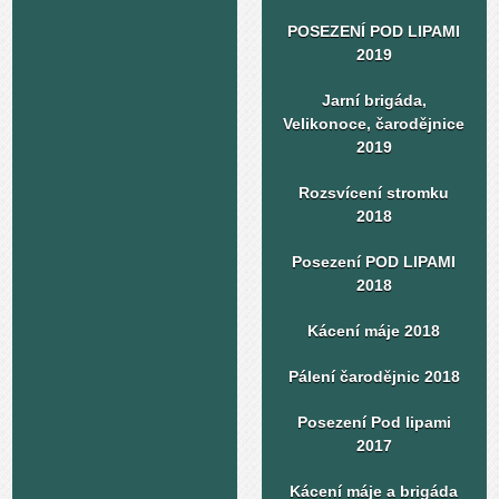
POSEZENÍ POD LIPAMI
2019
Jarní brigáda,
Velikonoce, čarodějnice
2019
Rozsvícení stromku
2018
Posezení POD LIPAMI
2018
Kácení máje 2018
Pálení čarodějnic 2018
Posezení Pod lipami
2017
Kácení máje a brigáda