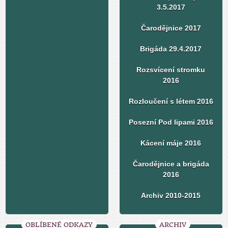
3.5.2017
Čarodějnice 2017
Brigáda 29.4.2017
Rozsvícení stromku
2016
Rozloučení s létem 2016
Posezní Pod lipami 2016
Kácení máje 2016
Čarodějnice a brigáda
2016
Archiv 2010-2015
OBLÍBENÉ ODKAZY
ARCHIV