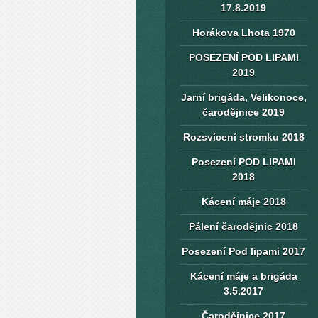
17.8.2019
Horákova Lhota 1970
POSEZENÍ POD LIPAMI
2019
Jarní brigáda, Velikonoce,
čarodějnice 2019
Rozsvícení stromku 2018
Posezení POD LIPAMI
2018
Kácení máje 2018
Pálení čarodějnic 2018
Posezení Pod lipami 2017
Kácení máje a brigáda
3.5.2017
Čarodějnice 2017