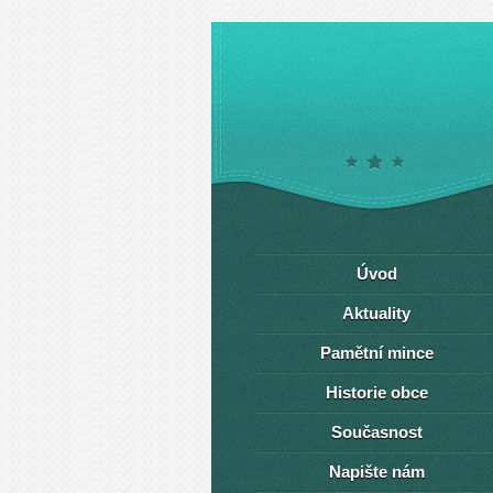
Úvod
Aktuality
Pamětní mince
Historie obce
Současnost
Napište nám