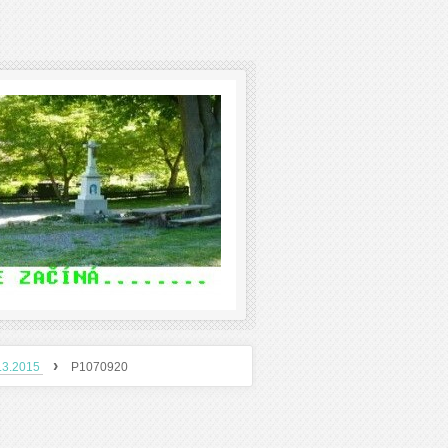
›
8.3.2015
P1070920