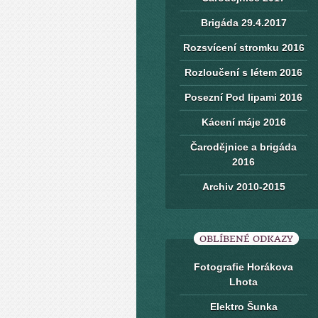
Brigáda 29.4.2017
Rozsvícení stromku 2016
Rozloučení s létem 2016
Posezní Pod lipami 2016
Kácení máje 2016
Čarodějnice a brigáda
2016
Archiv 2010-2015
OBLÍBENÉ ODKAZY
Fotografie Horákova
Lhota
Elektro Šunka