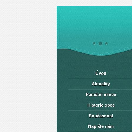
Úvod
Aktuality
Pamětní mince
Historie obce
Současnost
Napište nám