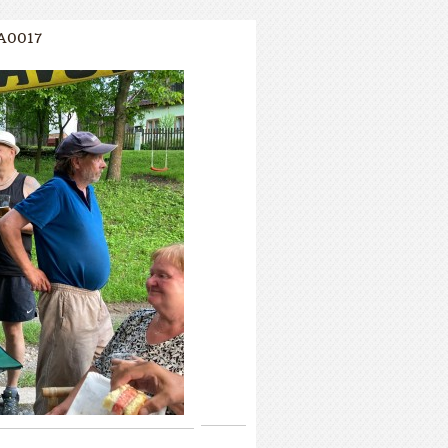
A0017