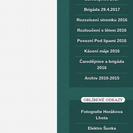
Brigáda 29.4.2017
Rozsvícení stromku 2016
Rozloučení s létem 2016
Posezní Pod lipami 2016
Kácení máje 2016
Čarodějnice a brigáda
2016
Archiv 2010-2015
OBLÍBENÉ ODKAZY
Fotografie Horákova
Lhota
Elektro Šunka