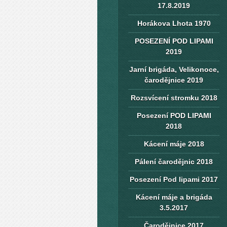
17.8.2019
Horákova Lhota 1970
POSEZENÍ POD LIPAMI
2019
Jarní brigáda, Velikonoce,
čarodějnice 2019
Rozsvícení stromku 2018
Posezení POD LIPAMI
2018
Kácení máje 2018
Pálení čarodějnic 2018
Posezení Pod lipami 2017
Kácení máje a brigáda
3.5.2017
Čarodějnice 2017