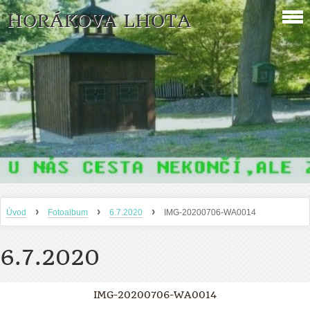
HORÁKOVA LHOTA
›
›
›
Úvod
Fotoalbum
6.7.2020
IMG-20200706-WA0014
6.7.2020
IMG-20200706-WA0014