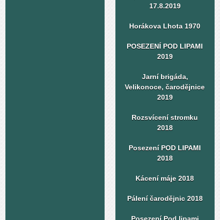
17.8.2019
Horákova Lhota 1970
POSEZENÍ POD LIPAMI
2019
Jarní brigáda,
Velikonoce, čarodějnice
2019
Rozsvícení stromku
2018
Posezení POD LIPAMI
2018
Kácení máje 2018
Pálení čarodějnic 2018
Posezení Pod lipami