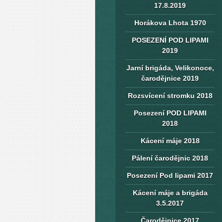
17.8.2019
Horákova Lhota 1970
POSEZENÍ POD LIPAMI
2019
Jarní brigáda, Velikonoce,
čarodějnice 2019
Rozsvícení stromku 2018
Posezení POD LIPAMI
2018
Kácení máje 2018
Pálení čarodějnic 2018
Posezení Pod lipami 2017
Kácení máje a brigáda
3.5.2017
Čarodějnice 2017