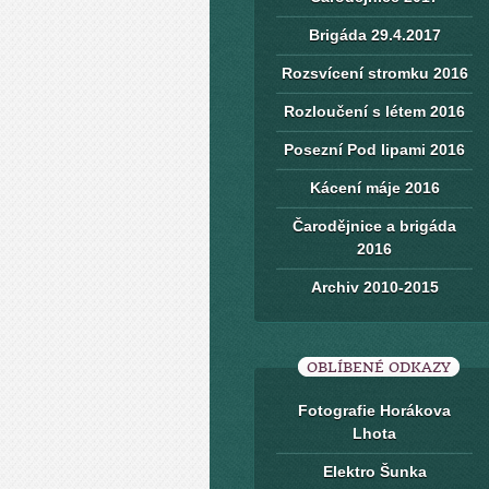
Brigáda 29.4.2017
Rozsvícení stromku 2016
Rozloučení s létem 2016
Posezní Pod lipami 2016
Kácení máje 2016
Čarodějnice a brigáda
2016
Archiv 2010-2015
OBLÍBENÉ ODKAZY
Fotografie Horákova
Lhota
Elektro Šunka