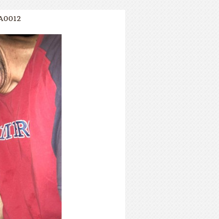
A0012