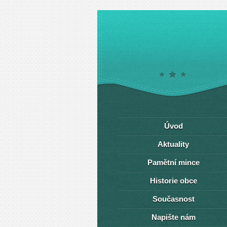
Úvod
Aktuality
Pamětní mince
Historie obce
Současnost
Napište nám