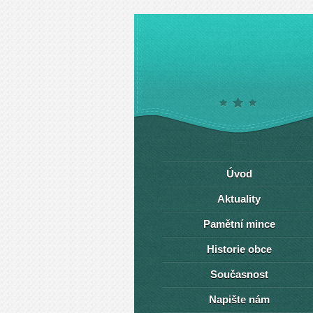
Úvod
Aktuality
Pamětní mince
Historie obce
Současnost
Napište nám