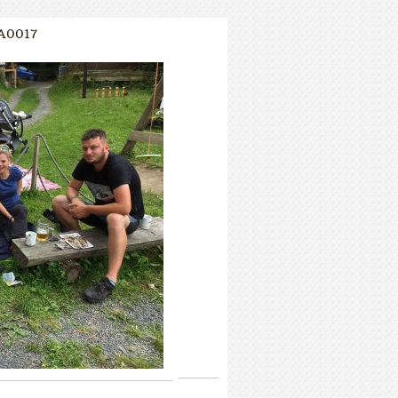
A0017