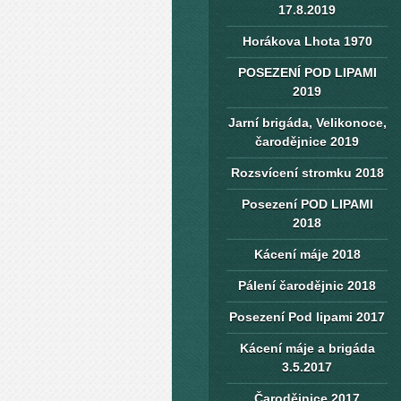
17.8.2019
Horákova Lhota 1970
POSEZENÍ POD LIPAMI
2019
Jarní brigáda, Velikonoce,
čarodějnice 2019
Rozsvícení stromku 2018
Posezení POD LIPAMI
2018
Kácení máje 2018
Pálení čarodějnic 2018
Posezení Pod lipami 2017
Kácení máje a brigáda
3.5.2017
Čarodějnice 2017