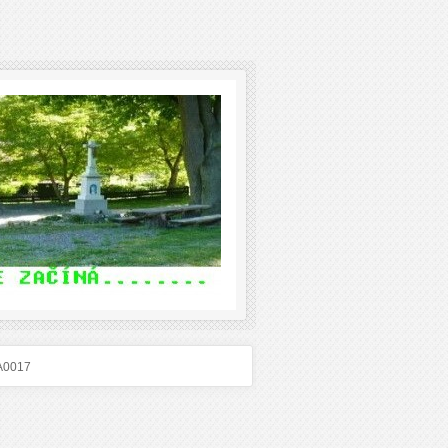
A0017