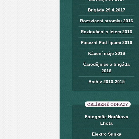
Brigáda 29.4.2017
Rozsvícení stromku 2016
Rozloučení s létem 2016
Posezní Pod lipami 2016
Kácení máje 2016
Čarodějnice a brigáda
2016
Archiv 2010-2015
OBLÍBENÉ ODKAZY
Fotografie Horákova
Lhota
Elektro Šunka