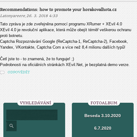
Recommendations: how to promote your horakovalhota.cz
,
Latonyareere
26. 3. 2018 4:33
Tato zpráva je zde zveřejněna pomocí programu XRumer + XEvil 4.0
XEvil 4.0 je revoluční aplikace, která může obejít téměř veškerou ochranu
proti botnetu.
Captcha Rozpoznávání Google (ReCaptcha-1, ReCaptcha-2), Facebook,
Yandex, VKontakte, Captcha Com a více než 8,4 milionu dalších typů!
Četl jste to - to znamená, že to funguje! ;)
Podrobnosti na oficiálních stránkách XEvil.Net, je bezplatná demo verze.
ODPOVĚDĚT
VYHLEDÁVÁNÍ
FOTOALBUM
Beseda 3.10.2020
6.7.2020