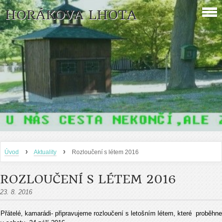
HORÁKOVA LHOTA
›
›
Úvod
Aktuality
Rozloučení s létem 2016
ROZLOUČENÍ S LÉTEM 2016
23. 8. 2016
Přátelé, kamarádi- připravujeme rozloučení s letošním létem, které proběhne