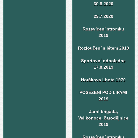
30.8.2020
29.7.2020
Rozsvícení stromku
2019
Rozloučení s létem 2019
Sportovní odpoledne
17.8.2019
Horákova Lhota 1970
POSEZENÍ POD LIPAMI
2019
Jarní brigáda,
Velikonoce, čarodějnice
2019
Rozsvícení stromku