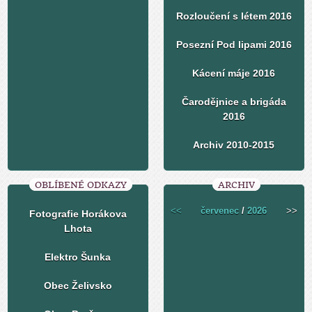
Rozloučení s létem 2016
Posezní Pod lipami 2016
Kácení máje 2016
Čarodějnice a brigáda
2016
Archiv 2010-2015
OBLÍBENÉ ODKAZY
ARCHIV
<<
červenec
/
2026
>>
Fotografie Horákova
Lhota
Elektro Šunka
Obec Želivsko