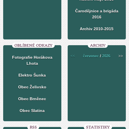
Čarodějnice a brigáda
2016
Archiv 2010-2015
OBLÍBENÉ ODKAZY
ARCHIV
<<
červenec
/
2026
>>
Fotografie Horákova
Lhota
Elektro Šunka
Obec Želivsko
Obec Brněnec
Obec Slatina
RSS
STATISTIKY