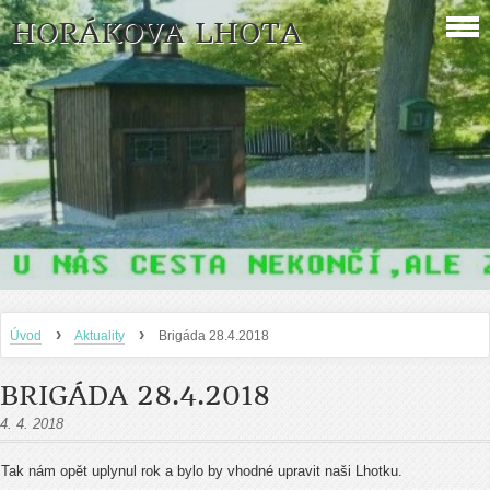
HORÁKOVA LHOTA
›
›
Úvod
Aktuality
Brigáda 28.4.2018
BRIGÁDA 28.4.2018
4. 4. 2018
Tak nám opět uplynul rok a bylo by vhodné upravit naši Lhotku.