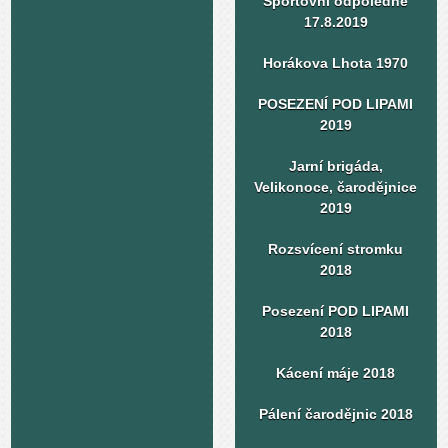
Sportovní odpoledne
17.8.2019
Horákova Lhota 1970
POSEZENÍ POD LIPAMI
2019
Jarní brigáda,
Velikonoce, čarodějnice
2019
Rozsvícení stromku
2018
Posezení POD LIPAMI
2018
Kácení máje 2018
Pálení čarodějnic 2018